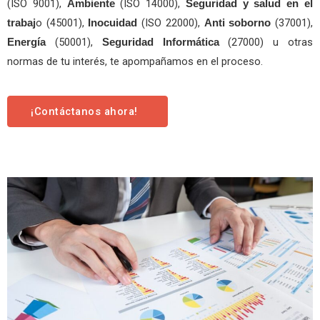
(ISO 9001),
(ISO 14000),
Ambiente
Seguridad y salud en el
o (45001),
(ISO 22000),
(37001),
trabaj
Inocuidad
Anti soborno
(50001),
(27000) u otras
Energía
Seguridad Informática
normas de tu interés, te apompañamos en el proceso.
¡Contáctanos ahora!